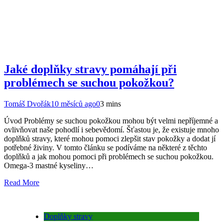
Jaké doplňky stravy pomáhají při
problémech se suchou pokožkou?
Tomáš Dvořák
10 měsíců ago
0
3 mins
Úvod Problémy se suchou pokožkou mohou být velmi nepříjemné a
ovlivňovat naše pohodlí i sebevědomí. Šťastou je, že existuje mnoho
doplňků stravy, které mohou pomoci zlepšit stav pokožky a dodat jí
potřebné živiny. V tomto článku se podíváme na některé z těchto
doplňků a jak mohou pomoci při problémech se suchou pokožkou.
Omega-3 mastné kyseliny…
Read More
Doplňky stravy