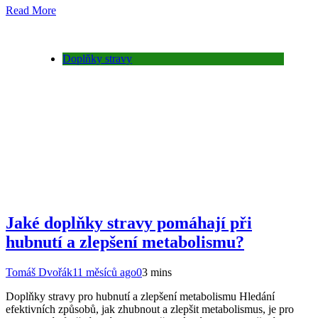
Read More
Doplňky stravy
Jaké doplňky stravy pomáhají při
hubnutí a zlepšení metabolismu?
Tomáš Dvořák
11 měsíců ago
0
3 mins
Doplňky stravy pro hubnutí a zlepšení metabolismu Hledání
efektivních způsobů, jak zhubnout a zlepšit metabolismus, je pro