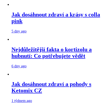
Jak dosáhnout zdraví a krásy s colla
pink
5 dny ago
Nejdůležitější fakta o kortizolu a
hubnutí: Co potřebujete vědět
6 dny ago
Jak dosáhnout zdraví a pohody s
Ketomix CZ
1 týdnem ago