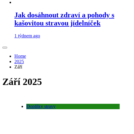
Jak dosáhnout zdraví a pohody s
kašovitou stravou jídelníček
1 týdnem ago
Home
2025
Září
Září 2025
Doplňky stravy