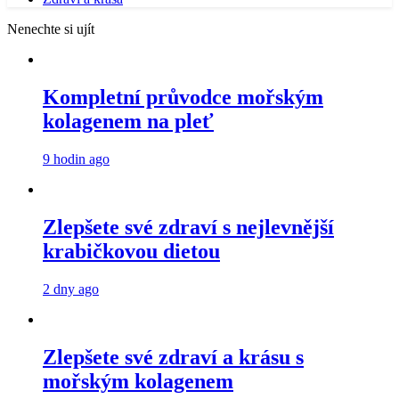
Nenechte si ujít
Kompletní průvodce mořským
kolagenem na pleť
9 hodin ago
Zlepšete své zdraví s nejlevnější
krabičkovou dietou
2 dny ago
Zlepšete své zdraví a krásu s
mořským kolagenem